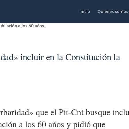
Inicio
Quiénes somos
ubilación a los 60 años.
ad» incluir en la Constitución la
rbaridad» que el Pit-Cnt busque inclu
lación a los 60 años y pidió que