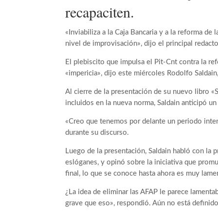
recapaciten.
«Inviabiliza a la Caja Bancaria y a la reforma de
nivel de improvisación», dijo el principal redact
El plebiscito que impulsa el Pit-Cnt contra la r
«impericia», dijo este miércoles Rodolfo Saldain,
Al cierre de la presentación de su nuevo libro 
incluidos en la nueva norma, Saldain anticipó u
«Creo que tenemos por delante un periodo inten
durante su discurso.
Luego de la presentación, Saldain habló con la p
eslóganes, y opinó sobre la iniciativa que prom
final, lo que se conoce hasta ahora es muy lame
¿La idea de eliminar las AFAP le parece lamentab
grave que eso», respondió. Aún no está definido 