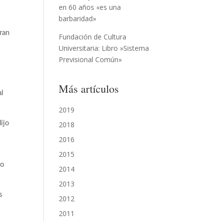
en 60 años «es una
barbaridad»
gran
Fundación de Cultura
Universitaria: Libro »Sistema
Previsional Común»
Más artículos
al
2019
ijo
2018
2016
2015
to
2014
2013
s
2012
2011