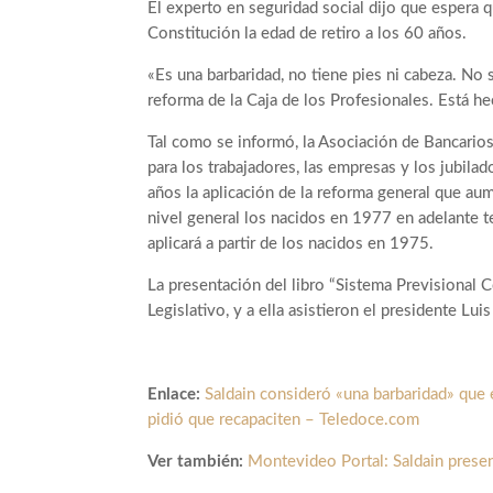
El experto en seguridad social dijo que espera q
Constitución la edad de retiro a los 60 años.
«Es una barbaridad, no tiene pies ni cabeza. No s
reforma de la Caja de los Profesionales. Está he
Tal como se informó, la Asociación de Bancario
para los trabajadores, las empresas y los jubila
años la aplicación de la reforma general que au
nivel general los nacidos en 1977 en adelante t
aplicará a partir de los nacidos en 1975.
La presentación del libro “Sistema Previsional 
Legislativo, y a ella asistieron el presidente Lui
Enlace:
Saldain consideró «una barbaridad» que e
pidió que recapaciten – Teledoce.com
Ver también:
Montevideo Portal: Saldain presen