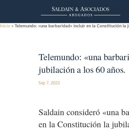
Inicio
»
Telemundo: «una barbaridad» incluir en la Constitución la j
Telemundo: «una barbarid
jubilación a los 60 años.
Sep 7, 2023
Saldain consideró «una ba
en la Constitución la jubi