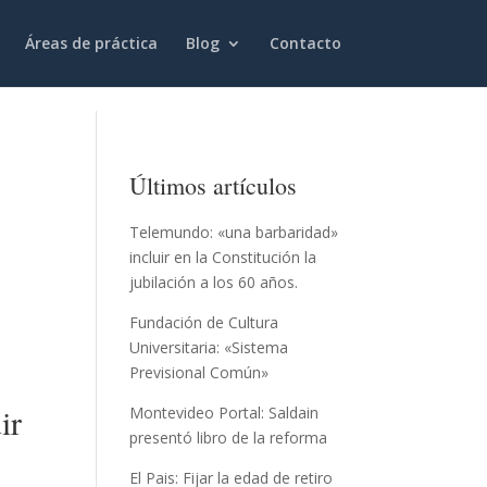
Áreas de práctica
Blog
Contacto
Últimos artículos
Telemundo: «una barbaridad»
incluir en la Constitución la
jubilación a los 60 años.
Fundación de Cultura
Universitaria: «Sistema
Previsional Común»
ir
Montevideo Portal: Saldain
presentó libro de la reforma
El Pais: Fijar la edad de retiro